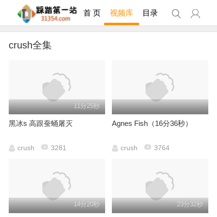
首 页
视频库
目录
crush全集
11分25秒
黑冰s 高跟蚕蛹屠灭
Agnes Fish（16分36秒）
crush
3281
crush
3764
14分20秒
23分32秒